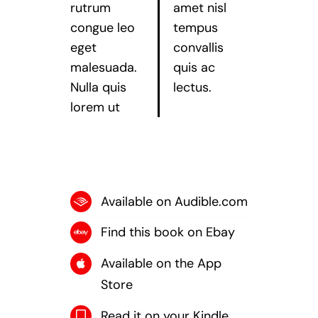
rutrum
amet nisl
congue leo
tempus
eget
convallis
malesuada.
quis ac
Nulla quis
lectus.
lorem ut
Available on Audible.com
Find this book on Ebay
Available on the App
Store
Read it on your Kindle