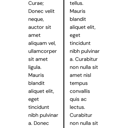
Curae;
tellus.
Donec velit
Mauris
neque,
blandit
auctor sit
aliquet elit,
amet
eget
aliquam vel,
tincidunt
ullamcorper
nibh pulvinar
sit amet
a. Curabitur
ligula.
non nulla sit
Mauris
amet nisl
blandit
tempus
aliquet elit,
convallis
eget
quis ac
tincidunt
lectus.
nibh pulvinar
Curabitur
a. Donec
non nulla sit