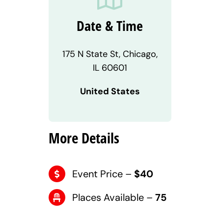
Date & Time
175 N State St, Chicago,
IL 60601
United States
More Details
Event Price –
$40
Places Available –
75