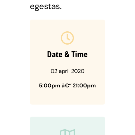
egestas.
Date & Time
02 april 2020
5:00pm â€“ 21:00pm