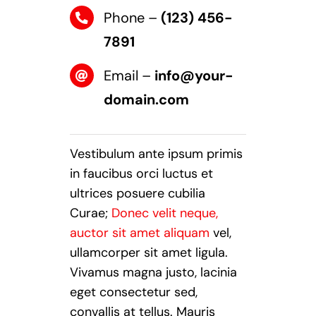
Phone –
(123) 456-
7891
Email –
info@your-
domain.com
Vestibulum ante ipsum primis
in faucibus orci luctus et
ultrices posuere cubilia
Curae;
Donec velit neque,
auctor sit amet aliquam
vel,
ullamcorper sit amet ligula.
Vivamus magna justo, lacinia
eget consectetur sed,
convallis at tellus. Mauris